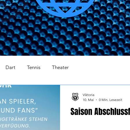
Dart
Tennis
Theater
Viktoria
10. Mai
0 Min. Lesezeit
Saison Abschlussf