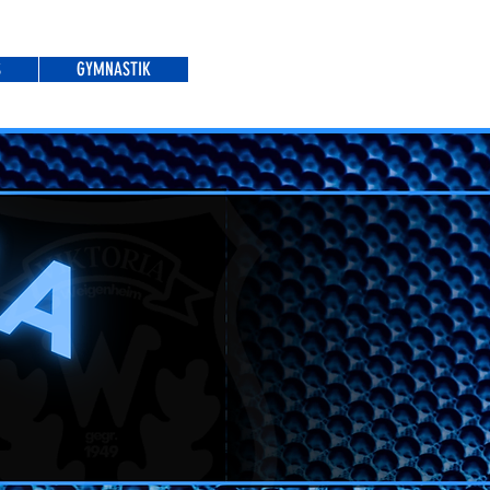
S
GYMNASTIK