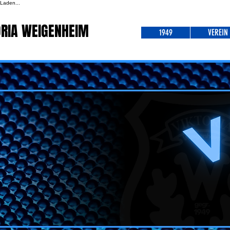
Laden...
ORIA WEIGENHEIM
1949
VEREIN