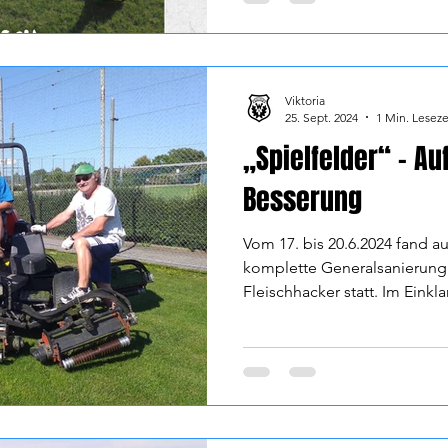
Viktoria
25. Sept. 2024
1 Min. Leseze
„Spielfelder“ – A
Besserung
Vom 17. bis 20.6.2024 fand au
komplette Generalsanierung
Fleischhacker statt. Im Einkla