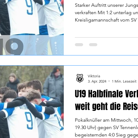
Starker Auftritt unserer Jung
verkraften Mit 1:2 unterlag u
Kreisligamannschaft vom SV 
Viktoria
3. Apr. 2024
1 Min. Lesezeit
U19 Halbfinale Ve
weit geht die Rei
Pokalknüller am Mittwoch, 10
19.30 Uhr) gegen SV Tennen
begeisternden 4:0 Sieg gege