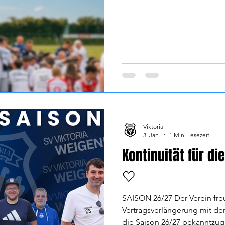
Viktoria
3. Jan.
1 Min. Lesezeit
Kontinuität für di
🤍
SAISON 26/27 Der Verein freu
Vertragsverlängerung mit de
die Saison 26/27 bekanntzug