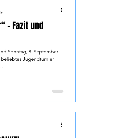
it
“ - Fazit und
nd Sonntag, 8. September
d beliebtes Jugendturnier
..