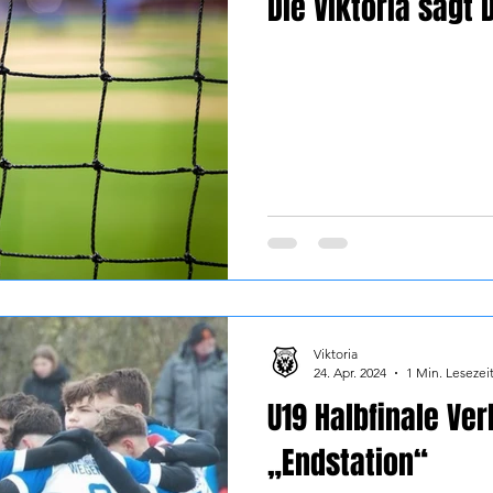
Die Viktoria sagt 
Viktoria
24. Apr. 2024
1 Min. Lesezei
U19 Halbfinale Ve
„Endstation“