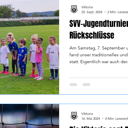
Viktoria
25. Sept. 2024
2 Min. Leseze
SVV-Jugendturnier
Rückschlüsse
Am Samstag, 7. September u
fand unser traditionelles un
statt. Eigentlich war auch der.
Viktoria
16. Mai 2024
0 Min. Lesezeit