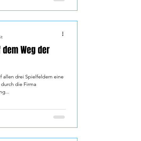
it
uf dem Weg der
f allen drei Spielfeldern eine
 durch die Firma
ng...